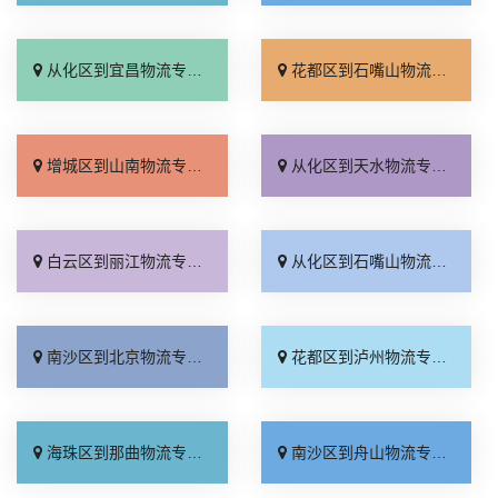
从化区到宜昌物流专线_托运放心「要几天到」
花都区到石嘴山物流专线_保证时效「专业靠谱」
增城区到山南物流专线_专业靠谱「收费标准」
从化区到天水物流专线_快运直达「价位合理」
白云区到丽江物流专线_全程定位「费用多少」
从化区到石嘴山物流专线_专业靠谱「市县派送」
南沙区到北京物流专线_限时必达「运费多少」
花都区到泸州物流专线_价格透明「专线快运」
海珠区到那曲物流专线_直达特快专线「多久时间」
南沙区到舟山物流专线_省事省心「上门取件」