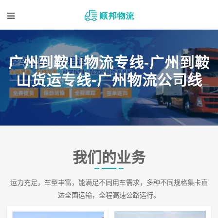
广州到鞍山物流专线-广州到鞍
山货运专线-广州物流公司线
我们的业务
运力充足，车型丰富，能满足不同用车需求，多种不同规格集卡直
达全国运输，全程高速公路运行。