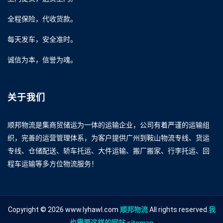
全程保险，代收货款。
每天发车，安全准时。
诚信为本，信誉为魂。
关于我们
顺邦物流是集商贸储运为一体的运输企业，公司有着严谨的运输组
织，完善的运营管理体系，为客户提供广州到鞍山物流专线、货运
专线、仓储配送、轿车托运、大件运输、搬厂搬家、行李托运、回
程车运输等多方位物流服务！
Copyright © 2026 www.lyhawl.com
顺邦物流
All rights reserved.
我
也需要这样的网站
sitemap