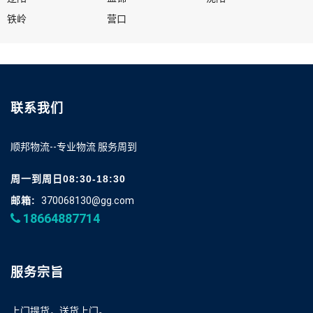
铁岭
营口
联系我们
顺邦物流--专业物流 服务周到
周一到周日08:30-18:30
邮箱:
370068130@gg.com
18664887714
服务宗旨
上门提货，送货上门。