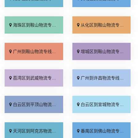
海珠区到鞍山物流专线_收费介绍「准时到货」
从化区到鞍山物流专线_整车配货「送货到门」
广州到鞍山物流专线_来电咨询「一站式托运」
增城区到鞍山物流专线_高速快运「直达特快专线」
荔湾区到武威物流专线_送货上门「高效快运」
广州到许昌物流专线_全境到达「保证时效」
白云区到平顶山物流专线_全境派送「专线快运」
白云区到宣城物流专线_快运直达「全境配送」
天河区到阿克苏物流专线_要几天到「高速快运」
番禺区到佛山物流专线_多少公里「需要几天」