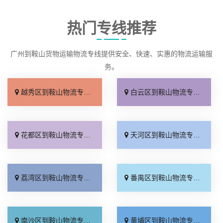
热门专线推荐
广州到鞍山货物运输物流专线提供安全、快速、实惠的物流运输服
务。
越秀区到鞍山物流专线_送货上门「运价查询」
白云区到鞍山物流专线_费用多少「多少一方」
花都区到鞍山物流专线_送货上门「无需中转」
天河区到鞍山物流专线_定点发车「全程定位」
荔湾区到鞍山物流专线_限时必达「合同承运」
番禺区到鞍山物流专线_快运直达「不随意加价」
南沙区到鞍山物流专线_实时跟踪 「快速直达」
黄埔区到鞍山物流专线_运价查询「价格透明」